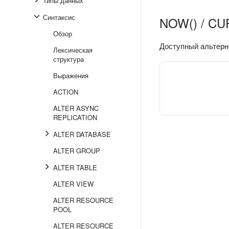
Типы данных
Синтаксис
NOW() / CU
Обзор
Доступный альтерн
Лексическая
структура
Выражения
ACTION
ALTER ASYNC
REPLICATION
ALTER DATABASE
ALTER GROUP
ALTER TABLE
ALTER VIEW
ALTER RESOURCE
POOL
ALTER RESOURCE