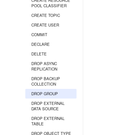
CREATE RESOURCE
POOL CLASSIFIER
CREATE TOPIC
CREATE USER
COMMIT
DECLARE
DELETE
DROP ASYNC
REPLICATION
DROP BACKUP
COLLECTION
DROP GROUP
DROP EXTERNAL
DATA SOURCE
DROP EXTERNAL
TABLE
DROP OBJECT TYPE