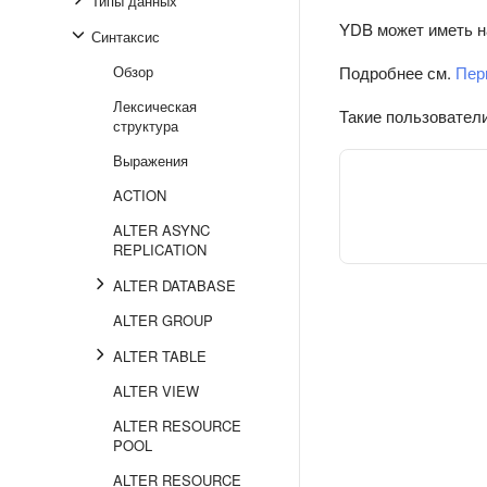
Типы данных
YDB может иметь н
Синтаксис
Обзор
Подробнее см.
Пер
Лексическая
Такие пользователи
структура
Выражения
ACTION
ALTER ASYNC
REPLICATION
ALTER DATABASE
ALTER GROUP
ALTER TABLE
ALTER VIEW
ALTER RESOURCE
POOL
ALTER RESOURCE