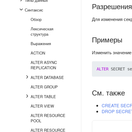
Типы данных
Разрешения
Синтаксис
Для изменения сек
Обзор
Лексическая
структура
Примеры
Выражения
Изменить значение
ACTION
ALTER ASYNC
REPLICATION
ALTER
 SECRET se
ALTER DATABASE
ALTER GROUP
См. также
ALTER TABLE
CREATE SEC
ALTER VIEW
DROP SECRE
ALTER RESOURCE
POOL
ALTER RESOURCE