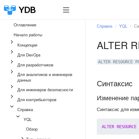
Оглавление
Справка
YQL
Си
Начало работы
ALTER R
Концепции
Для DevOps
ALTER RESOURCE P
Для разработчиков
Для аналитиков и инженеров
данных
Синтаксис
Для инженеров безопасности
Изменение па
Для контрибьюторов
Синтаксис для изм
Справка
YQL
ALTER
RESOURCE
Обзор