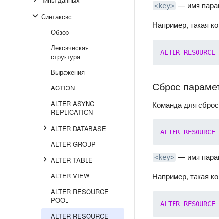
Типы данных
— имя пара
<key>
Синтаксис
Например, такая ко
Обзор
Лексическая
ALTER
RESOURCE
структура
Выражения
Сброс параме
ACTION
ALTER ASYNC
Команда для сброс
REPLICATION
ALTER DATABASE
ALTER
RESOURCE
ALTER GROUP
— имя пара
<key>
ALTER TABLE
ALTER VIEW
Например, такая к
ALTER RESOURCE
POOL
ALTER
RESOURCE
ALTER RESOURCE