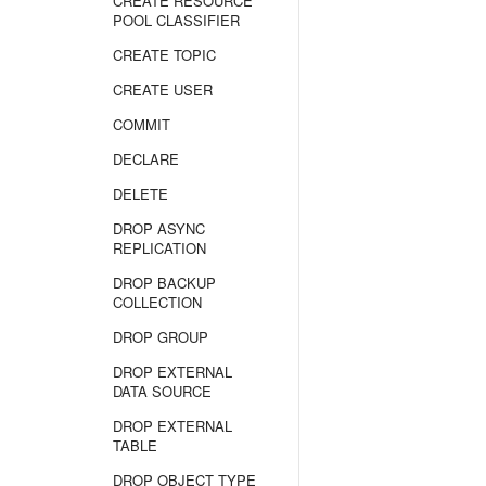
CREATE RESOURCE
POOL CLASSIFIER
CREATE TOPIC
CREATE USER
COMMIT
DECLARE
DELETE
DROP ASYNC
REPLICATION
DROP BACKUP
COLLECTION
DROP GROUP
DROP EXTERNAL
DATA SOURCE
DROP EXTERNAL
TABLE
DROP OBJECT TYPE