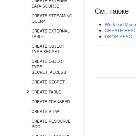
CREATE EXTERNAL
DATA SOURCE
См. также
CREATE STREAMING
QUERY
Workload Mana
CREATE RESO
CREATE EXTERNAL
DROP RESOUR
TABLE
CREATE OBJECT
TYPE SECRET
CREATE OBJECT
TYPE
SECRET_ACCESS
CREATE SECRET
CREATE TABLE
CREATE TRANSFER
CREATE VIEW
CREATE RESOURCE
POOL