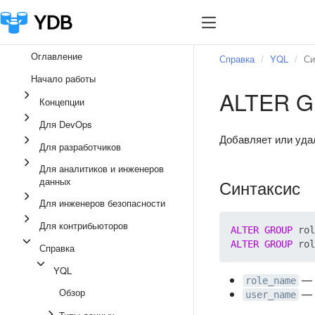
Оглавление
Справка
YQL
Си
Начало работы
ALTER 
Концепции
Для DevOps
Добавляет или удал
Для разработчиков
Для аналитиков и инженеров
данных
Синтаксис
Для инженеров безопасности
Для контрибьюторов
ALTER
GROUP
 rol
ALTER
GROUP
 rol
Справка
YQL
— 
role_name
Обзор
— 
user_name