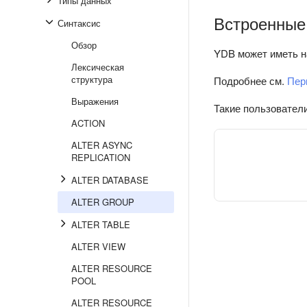
Типы данных
Встроенные
Синтаксис
Обзор
YDB может иметь н
Лексическая
структура
Подробнее см.
Пер
Выражения
Такие пользователи
ACTION
ALTER ASYNC
REPLICATION
ALTER DATABASE
ALTER GROUP
ALTER TABLE
ALTER VIEW
ALTER RESOURCE
POOL
ALTER RESOURCE