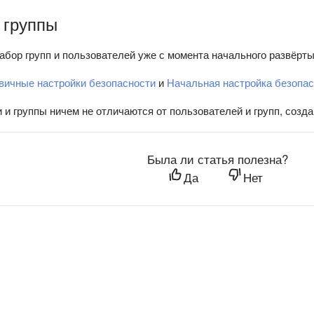
 группы
абор групп и пользователей уже с момента начального развёрты
вичные настройки безопасности
и
Начальная настройка безопас
 и группы ничем не отличаются от пользователей и групп, созд
Была ли статья полезна?
Да
Нет