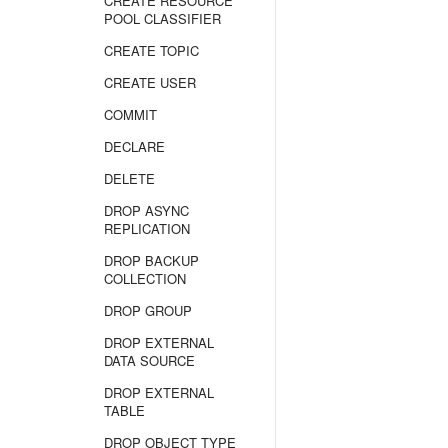
CREATE RESOURCE
POOL CLASSIFIER
CREATE TOPIC
CREATE USER
COMMIT
DECLARE
DELETE
DROP ASYNC
REPLICATION
DROP BACKUP
COLLECTION
DROP GROUP
DROP EXTERNAL
DATA SOURCE
DROP EXTERNAL
TABLE
DROP OBJECT TYPE