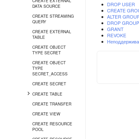
CREATE EXTERNAL
DROP USER
DATA SOURCE
CREATE GRO
CREATE STREAMING
ALTER GROU
QUERY
DROP GROU
GRANT
CREATE EXTERNAL
REVOKE
TABLE
Неподдержива
CREATE OBJECT
TYPE SECRET
CREATE OBJECT
TYPE
SECRET_ACCESS
CREATE SECRET
CREATE TABLE
CREATE TRANSFER
CREATE VIEW
CREATE RESOURCE
POOL