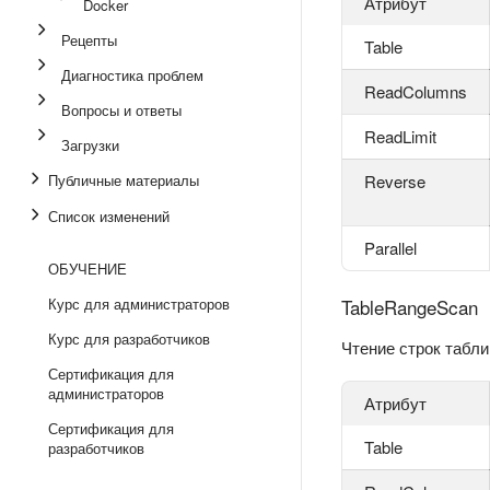
Атрибут
Docker
Рецепты
Table
Диагностика проблем
ReadColumns
Вопросы и ответы
ReadLimit
Загрузки
Публичные материалы
Reverse
Список изменений
Parallel
ОБУЧЕНИЕ
Курс для администраторов
TableRangeScan
Курс для разработчиков
Чтение строк табл
Сертификация для
администраторов
Атрибут
Сертификация для
Table
разработчиков