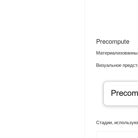
Precompute
Материализованный
Визуальное предст
Cтадии, использую