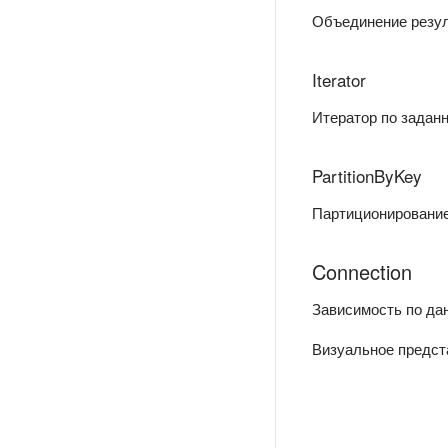
Объединение резул
Iterator
Итератор по заданн
PartitionByKey
Партиционирование
Connection
Зависимость по да
Визуальное предст