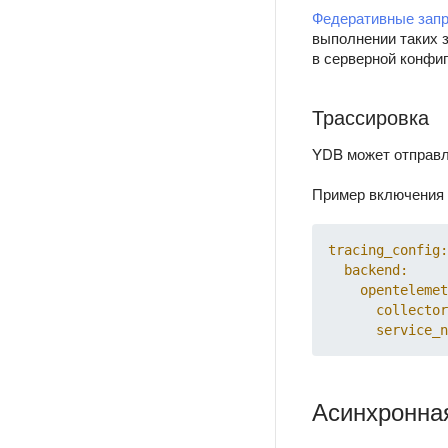
Федеративные зап
выполнении таких 
в серверной конфиг
Трассировка
YDB может отправ
Пример включения 
tracing_config:
backend:
opentelemet
collector
service_n
Асинхронна