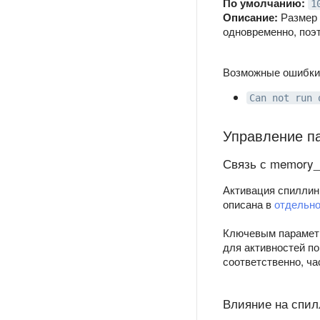
По умолчанию:
1
Описание:
Размер 
одновременно, поэ
Возможные ошибки
Can not run 
Управление п
Связь с memory_c
Активация спиллин
описана в
отдельно
Ключевым парамет
для активностей по
соответственно, ча
Влияние на спил