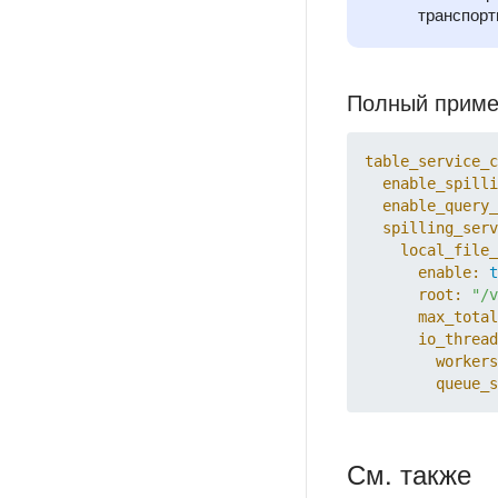
транспорт
Полный прим
table_service_c
enable_spilli
enable_query_
spilling_serv
local_file_
enable:
t
root:
"/v
max_total
io_thread
workers
queue_s
См. также