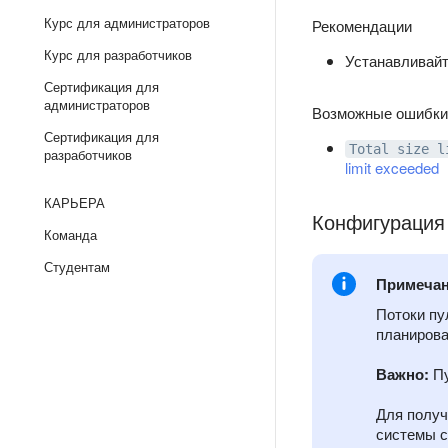
Курс для администраторов
Рекомендации
Курс для разработчиков
Устанавливайт
Сертификация для
администраторов
Возможные ошибки
Сертификация для
Total size l
разработчиков
limit exceeded
КАРЬЕРА
Конфигурация
Команда
Студентам
Примеча
Потоки пу
планирова
Важно:
Пу
Для получ
системы 