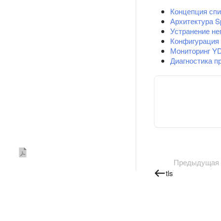
Концепция спи
Архитектура Spi
Устранение не
Конфигурация 
Мониторинг Y
Диагностика п
Предыдущая
tls