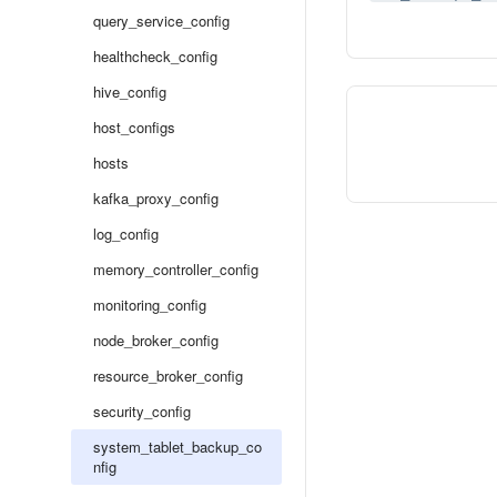
query_service_config
healthcheck_config
hive_config
host_configs
hosts
kafka_proxy_config
log_config
memory_controller_config
monitoring_config
node_broker_config
resource_broker_config
security_config
system_tablet_backup_co
nfig