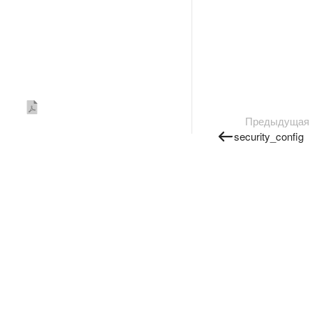
Предыдущая
security_config