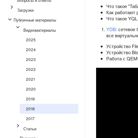
Вопросы и ответы
Что такое "Таб
Загрузки
Как работают 
Что такое YQL
Публичные материалы
YDB
: сетевое
Видеоматериалы
все виртуальн
2025
Устройство Fi
2024
Устройство Bl
Работа с QEMU
2023
2022
2021
2020
2019
2018
2017
Статьи