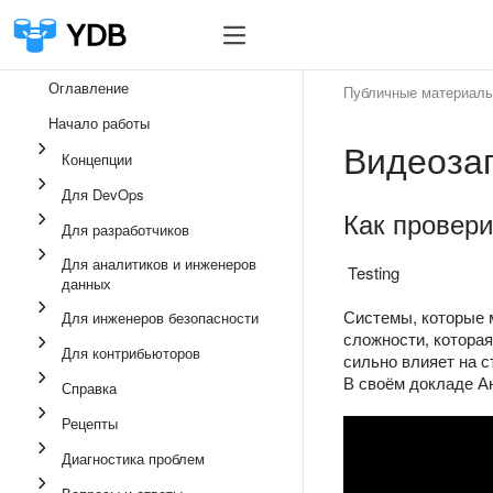
Оглавление
Публичные материал
Начало работы
Видеоза
Концепции
Для DevOps
Как провери
Для разработчиков
Для аналитиков и инженеров
Testing
данных
Системы, которые 
Для инженеров безопасности
сложности, которая
Для контрибьюторов
сильно влияет на с
В своём докладе Ан
Справка
Рецепты
Диагностика проблем