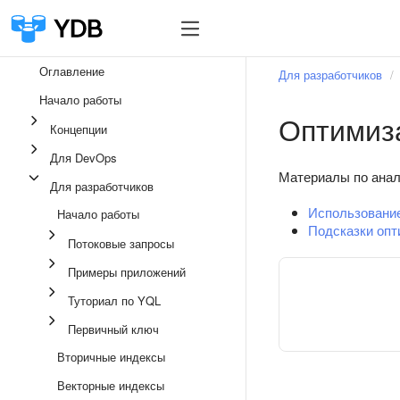
Оглавление
Для разработчиков
Начало работы
Оптимиз
Концепции
Для DevOps
Материалы по анал
Для разработчиков
Использование
Начало работы
Подсказки опт
Потоковые запросы
Примеры приложений
Туториал по YQL
Первичный ключ
Вторичные индексы
Векторные индексы