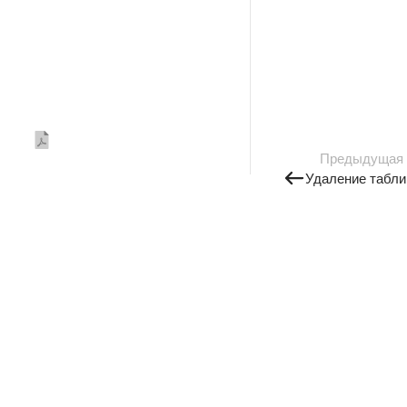
Предыдущая
Удаление табл