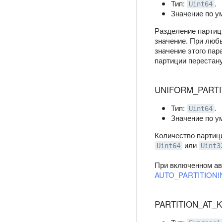
Тип:
.
Uint64
Значение по 
Разделение партици
значение. При люб
значение этого пар
партиции перестану
UNIFORM_PARTI
Тип:
.
Uint64
Значение по у
Количество партиц
или
Uint64
Uint3
При включенном ав
AUTO_PARTITION
PARTITION_AT_