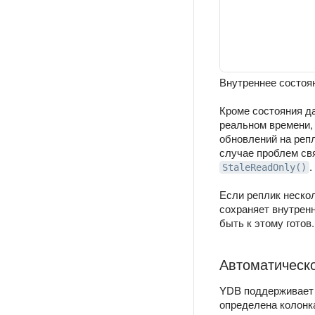
Внутреннее состоян
Кроме состояния д
реальном времени, 
обновлений на репл
случае проблем свя
.
StaleReadOnly()
Если реплик нескол
сохраняет внутрен
быть к этому готов
Автоматическо
YDB поддерживает 
определена колон