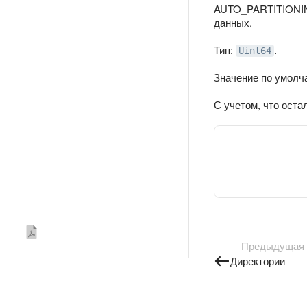
AUTO_PARTITIONIN
данных.
Тип:
.
Uint64
Значение по умолч
С учетом, что оста
Предыдущая
Директории