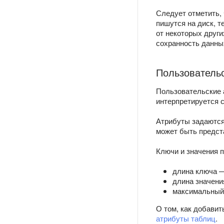
Следует отметить,
пишутся на диск, 
от некоторых друг
сохранность данны
Пользователь
Пользовательские 
интерпретируется с
Атрибуты задаются 
может быть предста
Ключи и значения 
длина ключа —
длина значени
максимальный 
О том, как добавит
атрибуты таблиц
.