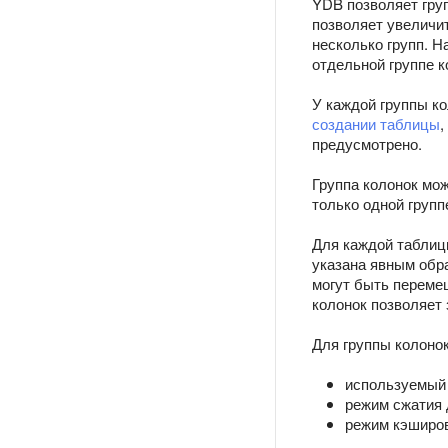
YDB позволяет груп
позволяет увеличи
несколько групп. 
отдельной группе к
У каждой группы ко
создании таблицы
,
предусмотрено.
Группа колонок мо
только одной групп
Для каждой таблиц
указана явным обра
могут быть перемещ
колонок позволяет
Для группы колоно
используемый 
режим сжатия 
режим кэширо