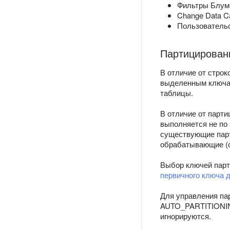
Фильтры Блум
Change Data Ca
Пользовательс
Партицирован
В отличие от стро
выделенным ключа
таблицы.
В отличие от парт
выполняется не по 
существующие парт
обрабатывающие (
Выбор ключей парт
первичного ключа 
Для управления па
AUTO_PARTITIONIN
игнорируются.