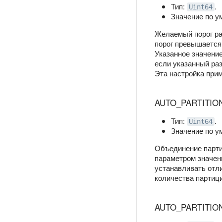
Тип:
.
Uint64
Значение по 
Желаемый порог ра
порог превышается
Указанное значени
если указанный ра
Эта настройка при
AUTO_PARTITIO
Тип:
.
Uint64
Значение по 
Объединение парти
параметром значен
устанавливать отли
количества партиц
AUTO_PARTITIO